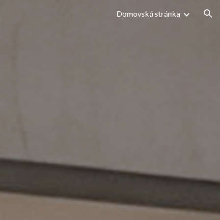
Domovská stránka
ion