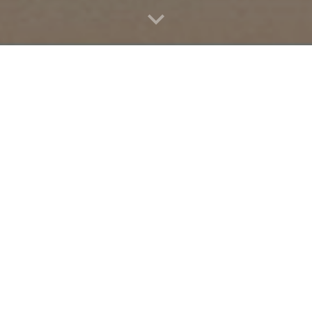
vadlo Ko