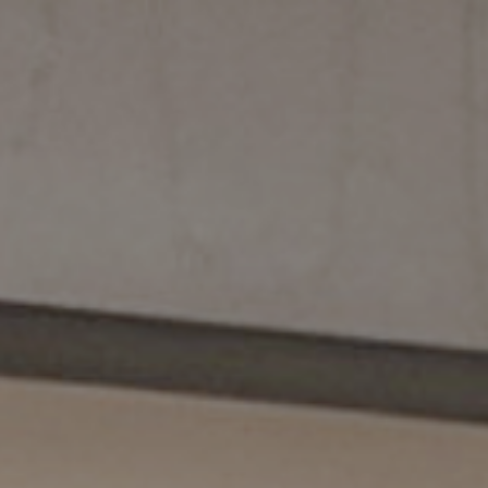
ip to main content
Skip to navigat